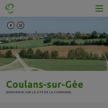
Contenu
Menu
Recherche
Pied de page
Coulans-sur-Gée
BIENVENUE SUR LE SITE DE LA COMMUNE